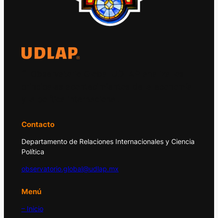
El Observatorio Global UDLAP analiza los
principales acontecimientos de la economía
y la política internacional.
Contacto
Departamento de Relaciones Internacionales y Ciencia
Política
observatorio.global@udlap.mx
Menú
– Inicio