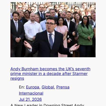
Andy Burnham becomes the UK’s seventh
prime minister in a decade after Starmer
resigns
En:
Europa
, 
Global
, 
Prensa
Internacional
Jul 21, 2026
A New Leader in Downing Street Andy