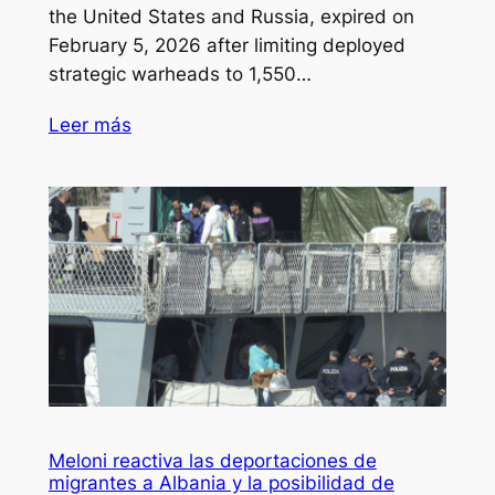
the United States and Russia, expired on
February 5, 2026 after limiting deployed
strategic warheads to 1,550…
Leer más
Meloni reactiva las deportaciones de
migrantes a Albania y la posibilidad de