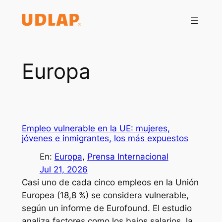
Saltar
al
contenido
Europa
Empleo vulnerable en la UE: mujeres,
jóvenes e inmigrantes, los más expuestos
En:
Europa
, 
Prensa Internacional
Jul 21, 2026
Casi uno de cada cinco empleos en la Unión
Europea (18,8 %) se considera vulnerable,
según un informe de Eurofound. El estudio
analiza factores como los bajos salarios, la