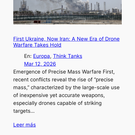
First Ukraine, Now Iran: A New Era of Drone
Warfare Takes Hold
En:
Europa
, 
Think Tanks
Mar 12, 2026
Emergence of Precise Mass Warfare First,
recent conflicts reveal the rise of “precise
mass,” characterized by the large-scale use
of inexpensive yet accurate weapons,
especially drones capable of striking
targets…
Leer más