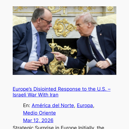
Europe’s Disjointed Response to the U.S. –
Israeli War With Iran
En:
América del Norte
, 
Europa
, 
Medio Oriente
Mar 12, 2026
Strategic Surprise in Europe Initially, the