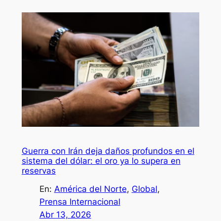
Guerra con Irán deja daños profundos en el
sistema del dólar: el oro ya lo supera en
reservas
En:
América del Norte
, 
Global
, 
Prensa Internacional
Abr 13, 2026