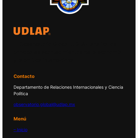
El Observatorio Global UDLAP analiza los
principales acontecimientos de la economía
y la política internacional.
Contacto
Departamento de Relaciones Internacionales y Ciencia
Política
observatorio.global@udlap.mx
Menú
– Inicio