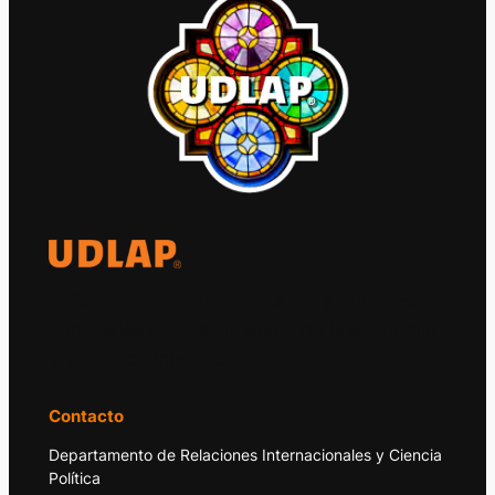
El Observatorio Global UDLAP analiza los
principales acontecimientos de la economía
y la política internacional.
Contacto
Departamento de Relaciones Internacionales y Ciencia
Política