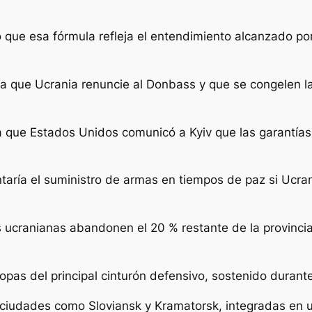
 que esa fórmula refleja el entendimiento alcanzado por
a que Ucrania renuncie al Donbass y que se congelen las
 que Estados Unidos comunicó a Kyiv que las garantía
ría el suministro de armas en tiempos de paz si Ucrani
s ucranianas abandonen el 20 % restante de la provinci
tropas del principal cinturón defensivo, sostenido dura
s ciudades como Sloviansk y Kramatorsk, integradas en un