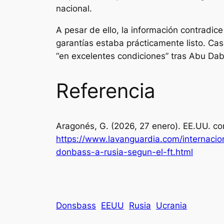
nacional.
A pesar de ello, la información contradi
garantías estaba prácticamente listo. Ca
“en excelentes condiciones” tras Abu Dab
Referencia
Aragonés, G. (2026, 27 enero). EE.UU. con
https://www.lavanguardia.com/internaci
donbass-a-rusia-segun-el-ft.html
Donsbass
EEUU
Rusia
Ucrania