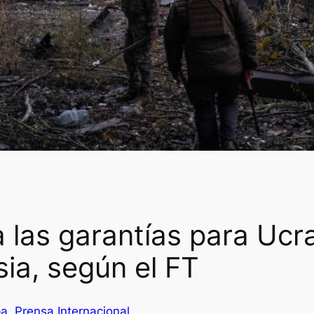
 las garantías para Ucra
ia, según el FT
pa
, 
Prensa Internacional