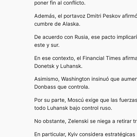
poner fin al conflicto.
Además, el portavoz Dmitri Peskov afirmó
cumbre de Alaska.
De acuerdo con Rusia, ese pacto implicarí
este y sur.
En ese contexto, el
Financial Times
afirma
Donetsk y Luhansk.
Asimismo, Washington insinuó que aumenta
Donbass que controla.
Por su parte, Moscú exige que las fuerza
todo Luhansk bajo control ruso.
No obstante, Zelenski se niega a retirar 
En particular, Kyiv considera estratégica