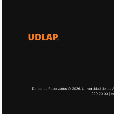
El Observatorio Global UDLAP
analiza los principales
acontecimientos de la economía y
la política internacional.
Derechos Reservados © 2026. Universidad de las Am
229 20 00 | A