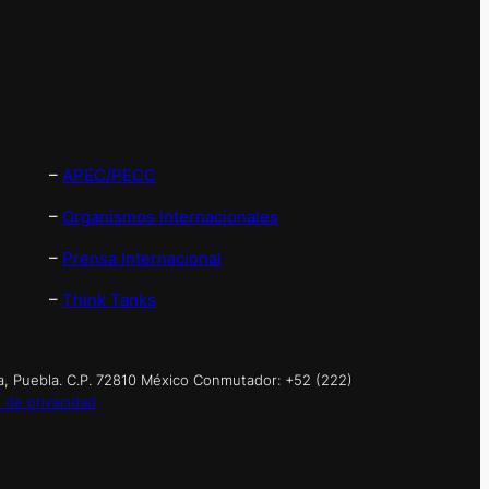
–
APEC/PECC
–
Organismos Internacionales
–
Prensa Internacional
–
Think Tanks
a, Puebla. C.P. 72810 México Conmutador: +52 (222)
 de privacidad