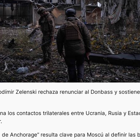
dímir Zelenski rechaza renunciar al Donbass y sostiene q
mina los contactos trilaterales entre Ucrania, Rusia y Es
.
de Anchorage” resulta clave para Moscú al definir las ba