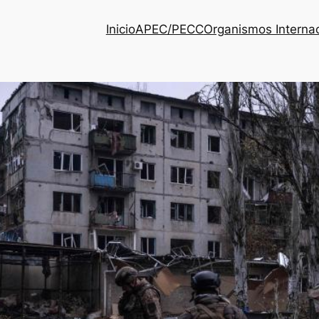
Inicio
APEC/PECC
Organismos Interna