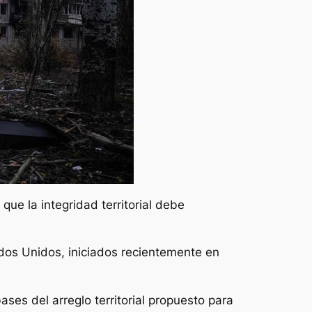
ue la integridad territorial debe
tados Unidos, iniciados recientemente en
ses del arreglo territorial propuesto para