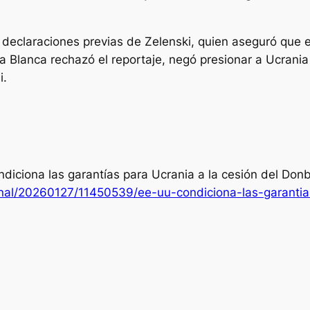
ce declaraciones previas de Zelenski, quien aseguró qu
sa Blanca rechazó el reportaje, negó presionar a Ucrani
i.
diciona las garantías para Ucrania a la cesión del Don
onal/20260127/11450539/ee-uu-condiciona-las-garantia