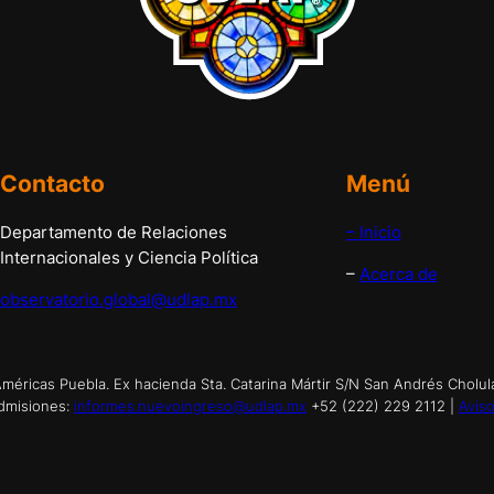
Contacto
Menú
Departamento de Relaciones
– Inicio
Internacionales y Ciencia Política
–
Acerca de
observatorio.global@udlap.mx
éricas Puebla. Ex hacienda Sta. Catarina Mártir S/N San Andrés Cholul
dmisiones:
informes.nuevoingreso@udlap.mx
+52 (222) 229 2112 |
Aviso