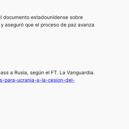
e el documento estadounidense sobre
a y aseguró que el proceso de paz avanza
bass a Rusia, según el FT.
La Vanguardia
.
s-para-ucrania-a-la-cesion-del-