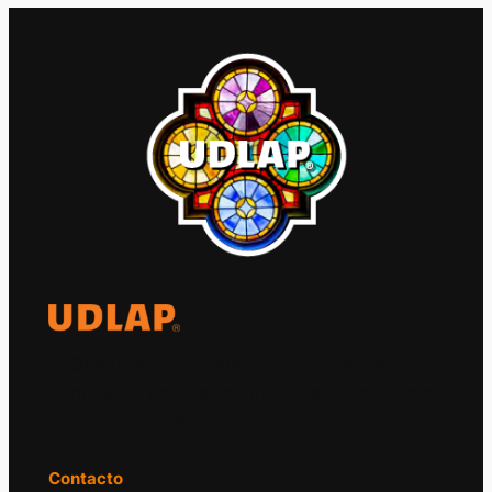
El Observatorio Global UDLAP analiza los
principales acontecimientos de la economía
y la política internacional.
Contacto