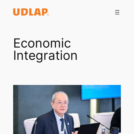
Saltar
al
contenido
Economic
Integration