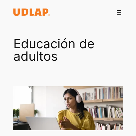
Saltar
al
contenido
Educación de
adultos