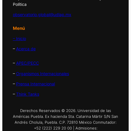
Política
observatorio.global@udlap.mx
Menú
– Inicio
–
Acerca de
–
APEC/PECC
–
Organismos Internacionales
–
Prensa Internacional
–
Think Tanks
Derechos Reservados © 2026. Universidad de las
Américas Puebla. Ex hacienda Sta. Catarina Mártir S/N San
Andrés Cholula, Puebla. C.P. 72810 México Conmutador:
+52 (222) 229 20 00 | Admisiones: