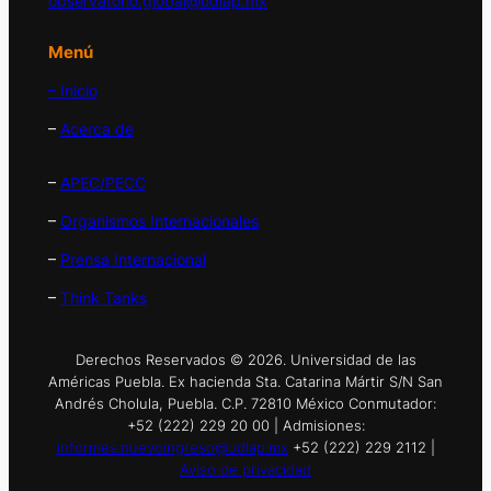
observatorio.global@udlap.mx
Menú
– Inicio
–
Acerca de
–
APEC/PECC
–
Organismos Internacionales
–
Prensa Internacional
–
Think Tanks
Derechos Reservados © 2026. Universidad de las
Américas Puebla. Ex hacienda Sta. Catarina Mártir S/N San
Andrés Cholula, Puebla. C.P. 72810 México Conmutador:
+52 (222) 229 20 00 | Admisiones:
informes.nuevoingreso@udlap.mx
+52 (222) 229 2112 |
Aviso de privacidad