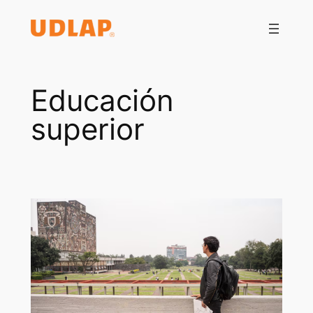
Saltar
al
contenido
Educación
superior