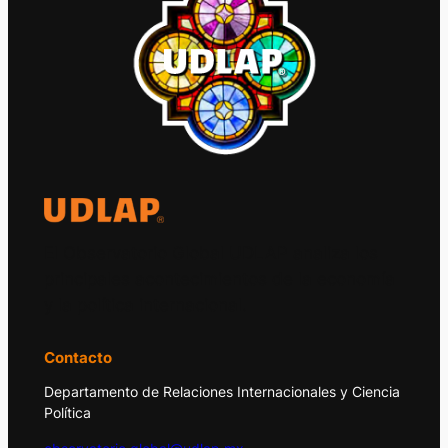
El Observatorio Global UDLAP analiza los
principales acontecimientos de la economía
y la política internacional.
Contacto
Departamento de Relaciones Internacionales y Ciencia
Política