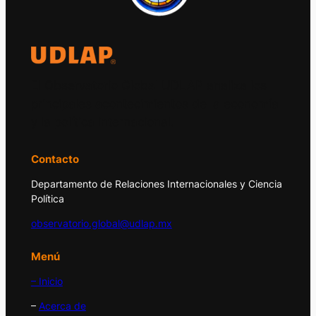
El Observatorio Global UDLAP analiza los
principales acontecimientos de la economía
y la política internacional.
Contacto
Departamento de Relaciones Internacionales y Ciencia
Política
observatorio.global@udlap.mx
Menú
– Inicio
–
Acerca de