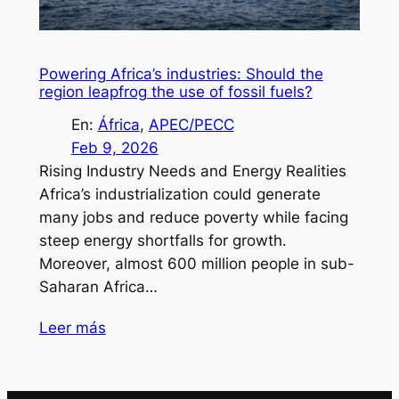
Powering Africa’s industries: Should the
region leapfrog the use of fossil fuels?
En:
África
, 
APEC/PECC
Feb 9, 2026
Rising Industry Needs and Energy Realities
Africa’s industrialization could generate
many jobs and reduce poverty while facing
steep energy shortfalls for growth.
Moreover, almost 600 million people in sub-
Saharan Africa…
Leer más