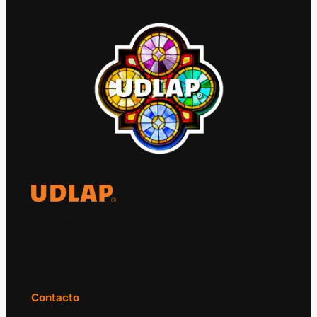
El Observatorio Global UDLAP analiza los
principales acontecimientos de la economía
y la política internacional.
Contacto