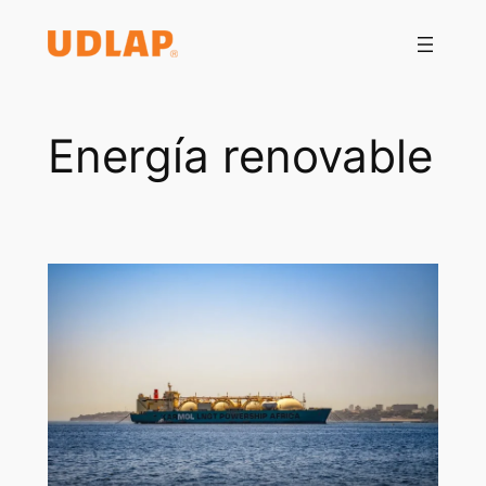
Saltar
al
contenido
Energía renovable