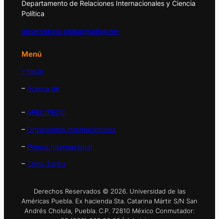
Departamento de Relaciones Internacionales y Ciencia
Política
observatorio.global@udlap.mx
Menú
– Inicio
–
Acerca de
–
APEC/PECC
–
Organismos Internacionales
–
Prensa Internacional
–
Think Tanks
Derechos Reservados © 2026. Universidad de las
Américas Puebla. Ex hacienda Sta. Catarina Mártir S/N San
Andrés Cholula, Puebla. C.P. 72810 México Conmutador: