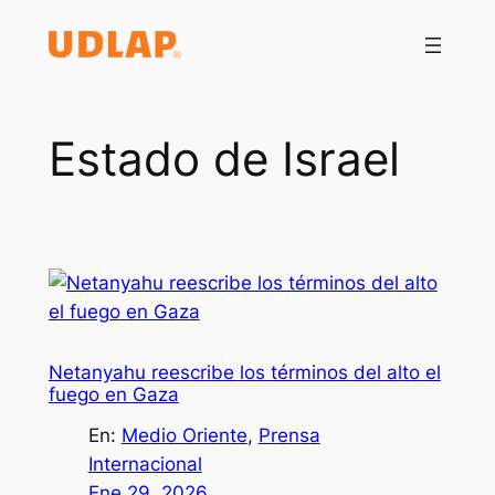
Saltar
al
contenido
Estado de Israel
Netanyahu reescribe los términos del alto el
fuego en Gaza
En:
Medio Oriente
, 
Prensa
Internacional
Ene 29, 2026