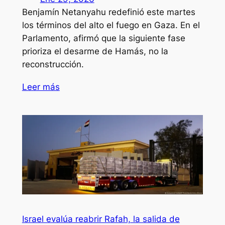
Benjamín Netanyahu redefinió este martes
los términos del alto el fuego en Gaza. En el
Parlamento, afirmó que la siguiente fase
prioriza el desarme de Hamás, no la
reconstrucción.
Leer más
Israel evalúa reabrir Rafah, la salida de