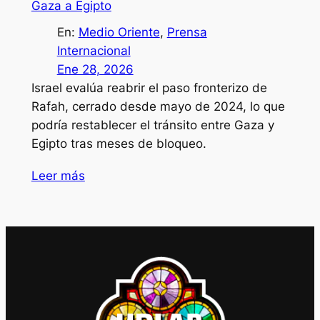
Gaza a Egipto
En:
Medio Oriente
, 
Prensa
Internacional
Ene 28, 2026
Israel evalúa reabrir el paso fronterizo de
Rafah, cerrado desde mayo de 2024, lo que
podría restablecer el tránsito entre Gaza y
Egipto tras meses de bloqueo.
Leer más