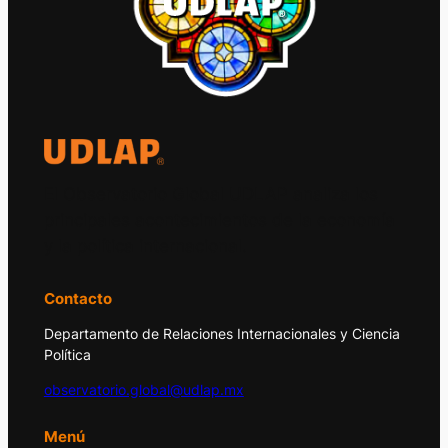
El Observatorio Global UDLAP analiza los
principales acontecimientos de la economía
y la política internacional.
Contacto
Departamento de Relaciones Internacionales y Ciencia
Política
observatorio.global@udlap.mx
Menú