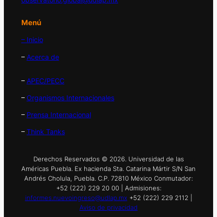
Menú
– Inicio
–
Acerca de
–
APEC/PECC
–
Organismos Internacionales
–
Prensa Internacional
–
Think Tanks
Derechos Reservados © 2026. Universidad de las
Américas Puebla. Ex hacienda Sta. Catarina Mártir S/N San
Andrés Cholula, Puebla. C.P. 72810 México Conmutador:
+52 (222) 229 20 00 | Admisiones:
informes.nuevoingreso@udlap.mx
+52 (222) 229 2112 |
Aviso de privacidad