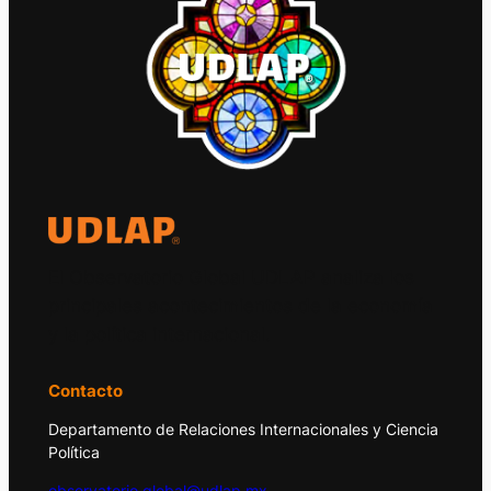
El Observatorio Global UDLAP analiza los
principales acontecimientos de la economía
y la política internacional.
Contacto
Departamento de Relaciones Internacionales y Ciencia
Política
observatorio.global@udlap.mx