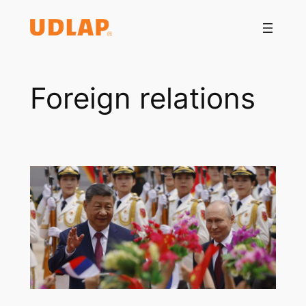
Saltar
al
contenido
Foreign relations