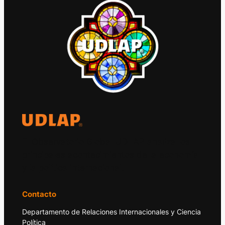
El Observatorio Global UDLAP analiza los
principales acontecimientos de la economía
y la política internacional.
Contacto
Departamento de Relaciones Internacionales y Ciencia
Política