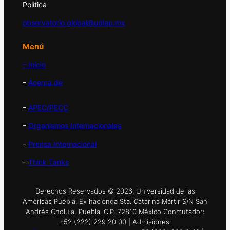
Política
observatorio.global@udlap.mx
Menú
– Inicio
–
Acerca de
–
APEC/PECC
–
Organismos Internacionales
–
Prensa Internacional
–
Think Tanks
Derechos Reservados © 2026. Universidad de las
Américas Puebla. Ex hacienda Sta. Catarina Mártir S/N San
Andrés Cholula, Puebla. C.P. 72810 México Conmutador:
+52 (222) 229 20 00 | Admisiones: