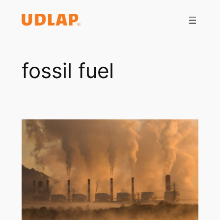
Saltar
al
contenido
fossil fuel