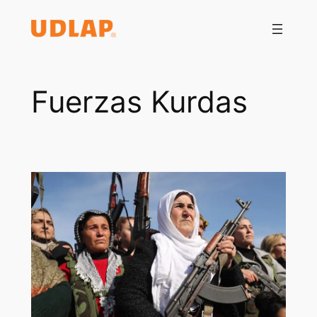
Saltar
al
contenido
Fuerzas Kurdas