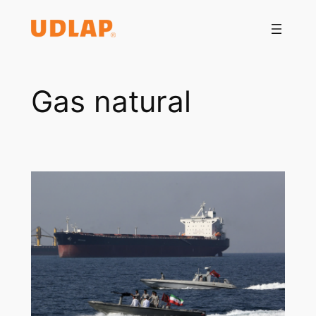
Saltar
al
contenido
Gas natural