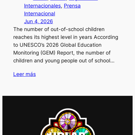
Internacionales
, 
Prensa
Internacional
Jun 4, 2026
The number of out-of-school children
reaches its highest level in years According
to UNESCO’s 2026 Global Education
Monitoring (GEM) Report, the number of
children and young people out of school…
Leer más