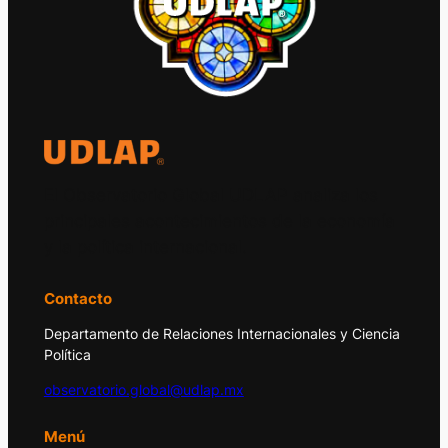
El Observatorio Global UDLAP analiza los
principales acontecimientos de la economía
y la política internacional.
Contacto
Departamento de Relaciones Internacionales y Ciencia
Política
observatorio.global@udlap.mx
Menú