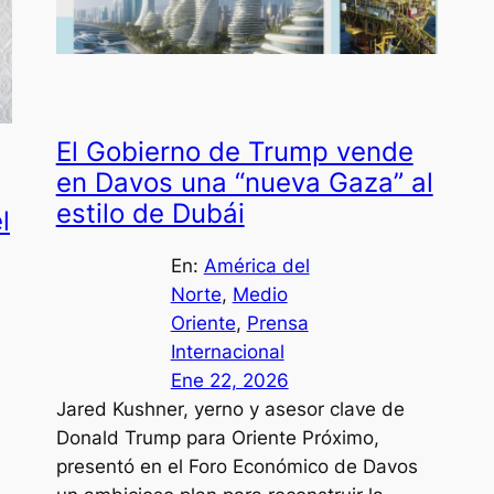
El Gobierno de Trump vende
en Davos una “nueva Gaza” al
estilo de Dubái
l
En:
América del
Norte
, 
Medio
Oriente
, 
Prensa
Internacional
Ene 22, 2026
Jared Kushner, yerno y asesor clave de
Donald Trump para Oriente Próximo,
presentó en el Foro Económico de Davos