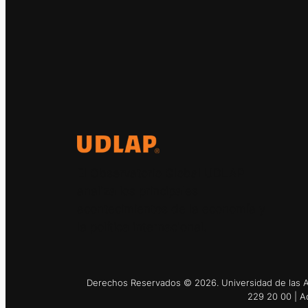
El Observatorio Global UDLAP
analiza los principales
acontecimientos de la economía y
la política internacional.
Derechos Reservados © 2026. Universidad de las Am
229 20 00 | A