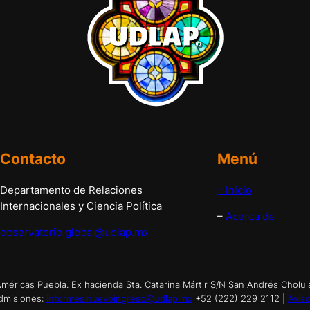
Contacto
Menú
Departamento de Relaciones
– Inicio
Internacionales y Ciencia Política
–
Acerca de
observatorio.global@udlap.mx
éricas Puebla. Ex hacienda Sta. Catarina Mártir S/N San Andrés Cholul
dmisiones:
informes.nuevoingreso@udlap.mx
+52 (222) 229 2112 |
Aviso