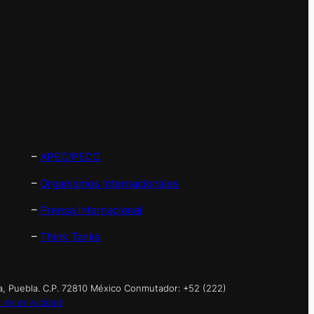
–
APEC/PECC
–
Organismos Internacionales
–
Prensa Internacional
–
Think Tanks
a, Puebla. C.P. 72810 México Conmutador: +52 (222)
 de privacidad