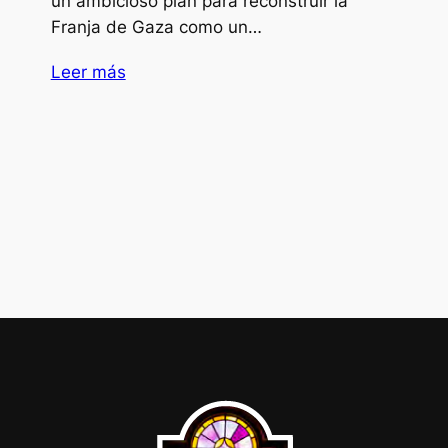
un ambicioso plan para reconstruir la
Franja de Gaza como un…
Leer más