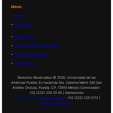
Menú
– Inicio
–
Acerca de
–
APEC/PECC
–
Organismos Internacionales
–
Prensa Internacional
–
Think Tanks
Derechos Reservados © 2026. Universidad de las
Américas Puebla. Ex hacienda Sta. Catarina Mártir S/N San
Andrés Cholula, Puebla. C.P. 72810 México Conmutador:
+52 (222) 229 20 00 | Admisiones:
informes.nuevoingreso@udlap.mx
+52 (222) 229 2112 |
Aviso de privacidad