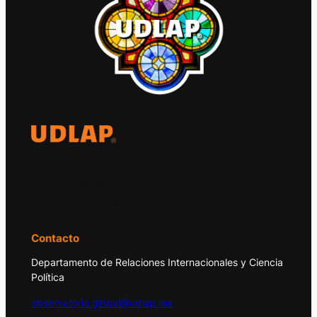
El Observatorio Global UDLAP analiza los
principales acontecimientos de la economía
y la política internacional.
Contacto
Departamento de Relaciones Internacionales y Ciencia
Política
observatorio.global@udlap.mx