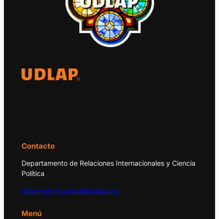
El Observatorio Global UDLAP analiza los
principales acontecimientos de la economía
y la política internacional.
Contacto
Departamento de Relaciones Internacionales y Ciencia
Política
observatorio.global@udlap.mx
Menú