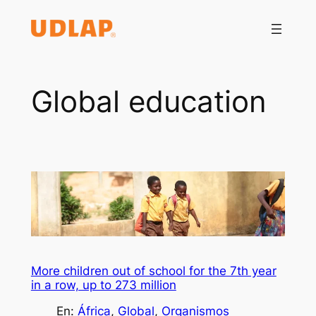
Saltar
al
contenido
Global education
More children out of school for the 7th year
in a row, up to 273 million
En:
África
, 
Global
, 
Organismos