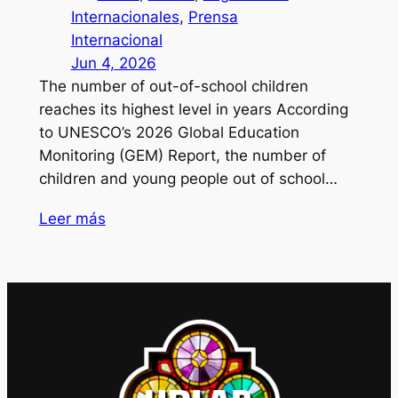
Internacionales
, 
Prensa
Internacional
Jun 4, 2026
The number of out-of-school children
reaches its highest level in years According
to UNESCO’s 2026 Global Education
Monitoring (GEM) Report, the number of
children and young people out of school…
Leer más