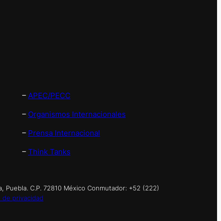
–
APEC/PECC
–
Organismos Internacionales
–
Prensa Internacional
–
Think Tanks
a, Puebla. C.P. 72810 México Conmutador: +52 (222)
 de privacidad