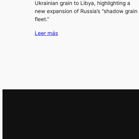
Ukrainian grain to Libya, highlighting a
new expansion of Russia’s “shadow grain
fleet.”
Leer más