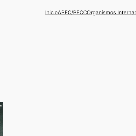
Inicio
APEC/PECC
Organismos Interna