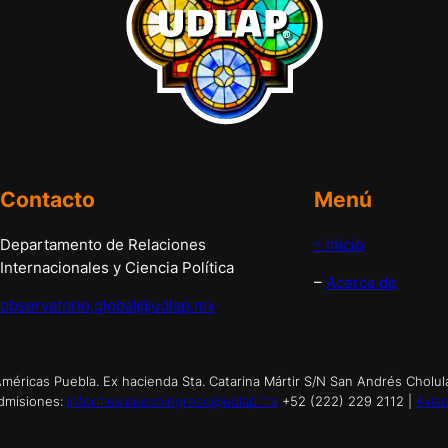
Contacto
Menú
Departamento de Relaciones
– Inicio
Internacionales y Ciencia Política
–
Acerca de
observatorio.global@udlap.mx
éricas Puebla. Ex hacienda Sta. Catarina Mártir S/N San Andrés Cholul
dmisiones:
informes.nuevoingreso@udlap.mx
+52 (222) 229 2112 |
Aviso