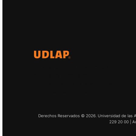
El Observatorio Global UDLAP
analiza los principales
acontecimientos de la economía y
la política internacional.
Derechos Reservados © 2026. Universidad de las Am
229 20 00 | A