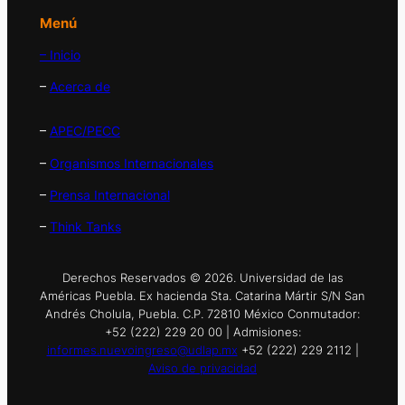
Menú
– Inicio
–
Acerca de
–
APEC/PECC
–
Organismos Internacionales
–
Prensa Internacional
–
Think Tanks
Derechos Reservados © 2026. Universidad de las
Américas Puebla. Ex hacienda Sta. Catarina Mártir S/N San
Andrés Cholula, Puebla. C.P. 72810 México Conmutador:
+52 (222) 229 20 00 | Admisiones:
informes.nuevoingreso@udlap.mx
+52 (222) 229 2112 |
Aviso de privacidad