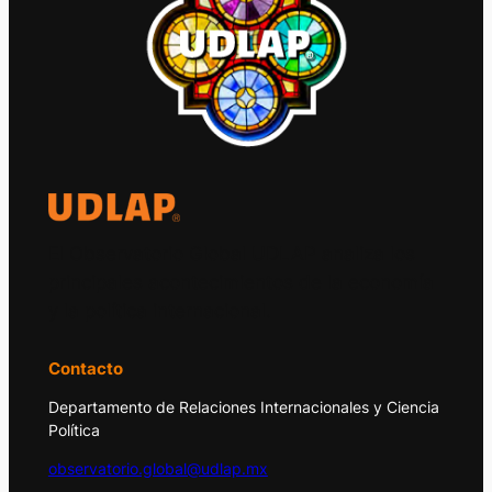
El Observatorio Global UDLAP analiza los
principales acontecimientos de la economía
y la política internacional.
Contacto
Departamento de Relaciones Internacionales y Ciencia
Política
observatorio.global@udlap.mx