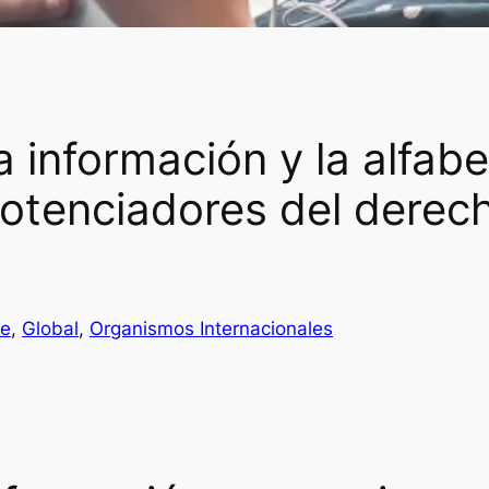
a información y la alfab
otenciadores del derech
be
, 
Global
, 
Organismos Internacionales