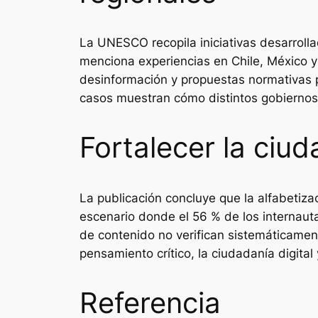
La UNESCO recopila iniciativas desarroll
menciona experiencias en Chile, México 
desinformación y propuestas normativas par
casos muestran cómo distintos gobiernos 
Fortalecer la ciuda
La publicación concluye que la alfabetiza
escenario donde el 56 % de los internauta
de contenido no verifican sistemáticamen
pensamiento crítico, la ciudadanía digita
Referencia