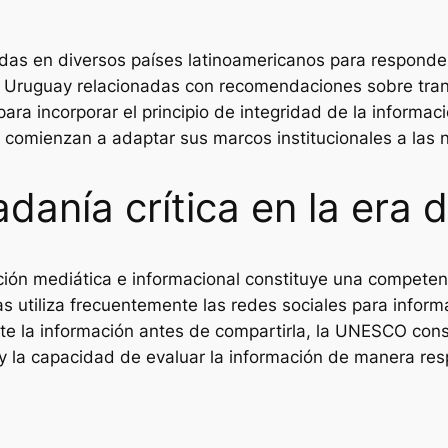
adas en diversos países latinoamericanos para responde
y Uruguay relacionadas con recomendaciones sobre trans
a incorporar el principio de integridad de la informació
comienzan a adaptar sus marcos institucionales a las n
danía crítica en la era d
ción mediática e informacional constituye una competenci
s utiliza frecuentemente las redes sociales para infor
te la información antes de compartirla, la UNESCO consi
l y la capacidad de evaluar la información de manera re