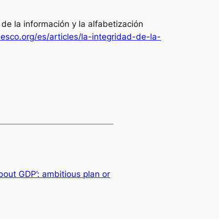
 de la información y la alfabetización
esco.org/es/articles/la-integridad-de-la-
about GDP’: ambitious plan or