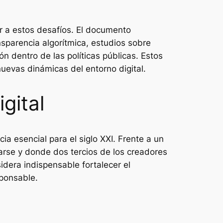
r a estos desafíos. El documento
parencia algorítmica, estudios sobre
n dentro de las políticas públicas. Estos
uevas dinámicas del entorno digital.
igital
a esencial para el siglo XXI. Frente a un
marse y donde dos tercios de los creadores
dera indispensable fortalecer el
sponsable.