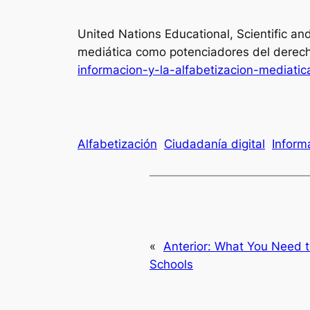
United Nations Educational, Scientific and
mediática como potenciadores del derech
informacion-y-la-alfabetizacion-mediat
Alfabetización
Ciudadanía digital
Inform
«
Anterior:
What You Need 
Schools