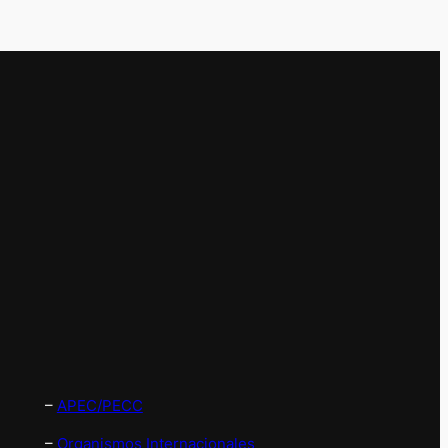
–
APEC/PECC
–
Organismos Internacionales