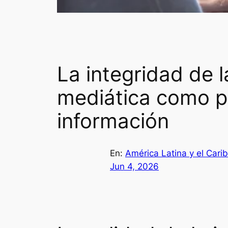
La integridad de l
mediática como p
información
En:
América Latina y el Cari
Jun 4, 2026