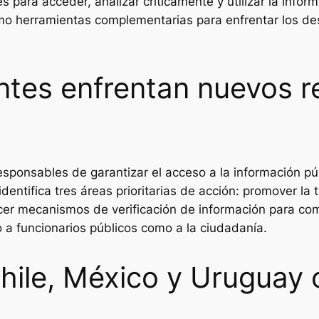
s para acceder, analizar críticamente y utilizar la info
herramientas complementarias para enfrentar los desa
ntes enfrentan nuevos r
responsables de garantizar el acceso a la información 
entifica tres áreas prioritarias de acción: promover la 
cer mecanismos de verificación de información para com
 a funcionarios públicos como a la ciudadanía.
hile, México y Uruguay 