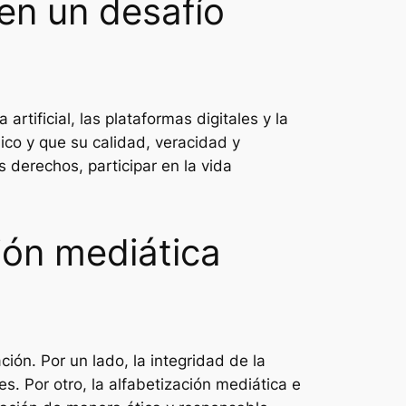
 en un desafío
rtificial, las plataformas digitales y la
co y que su calidad, veracidad y
derechos, participar en la vida
ción mediática
ión. Por un lado, la integridad de la
. Por otro, la alfabetización mediática e