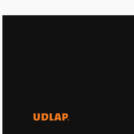
El Observatorio Global UDLAP