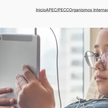
Inicio
APEC/PECC
Organismos Interna