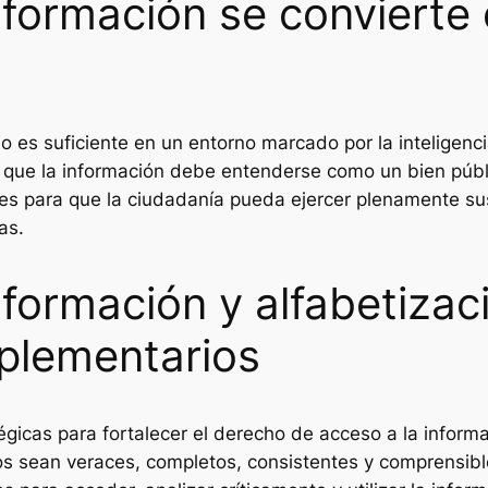
información se convierte
 es suficiente en un entorno marcado por la inteligencia a
 que la información debe entenderse como un bien públi
s para que la ciudadanía pueda ejercer plenamente sus 
as.
información y alfabetiza
plementarios
égicas para fortalecer el derecho de acceso a la informac
s sean veraces, completos, consistentes y comprensibles