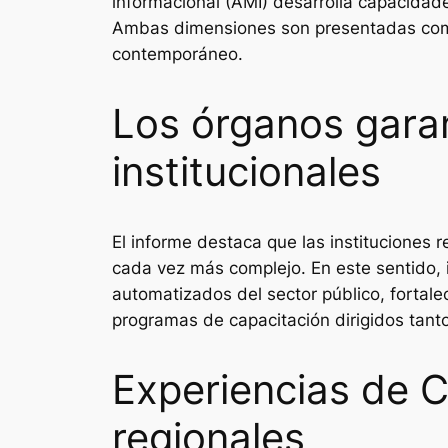
informacional (AMI) desarrolla capacidade
Ambas dimensiones son presentadas como 
contemporáneo.
Los órganos gara
institucionales
El informe destaca que las instituciones 
cada vez más complejo. En este sentido, id
automatizados del sector público, fortale
programas de capacitación dirigidos tanto
Experiencias de C
regionales