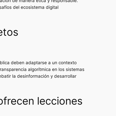
rmación de manera ética y responsable.
fíos del ecosistema digital
etos
pública deben adaptarse a un contexto
transparencia algorítmica en los sistemas
batir la desinformación y desarrollar
ofrecen lecciones