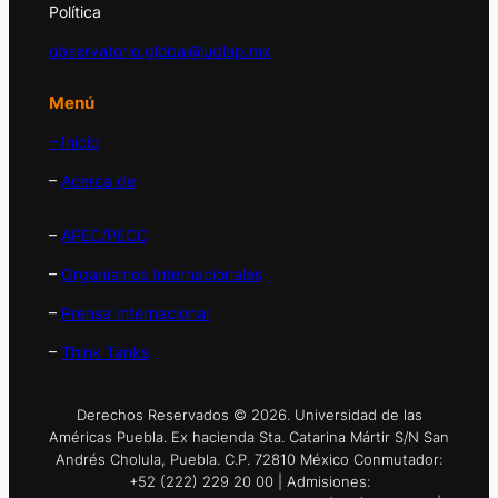
Política
observatorio.global@udlap.mx
Menú
– Inicio
–
Acerca de
–
APEC/PECC
–
Organismos Internacionales
–
Prensa Internacional
–
Think Tanks
Derechos Reservados © 2026. Universidad de las
Américas Puebla. Ex hacienda Sta. Catarina Mártir S/N San
Andrés Cholula, Puebla. C.P. 72810 México Conmutador:
+52 (222) 229 20 00 | Admisiones: