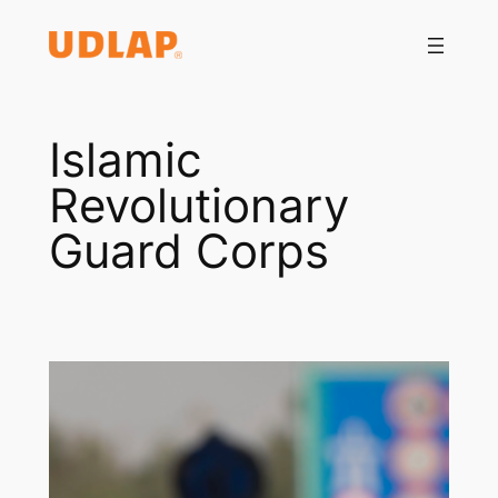
Saltar
al
contenido
Islamic
Revolutionary
Guard Corps