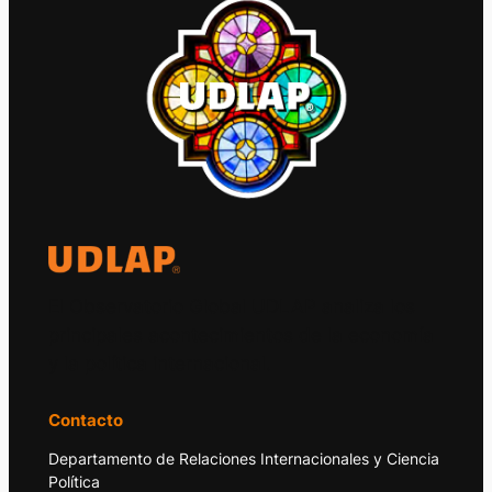
El Observatorio Global UDLAP analiza los
principales acontecimientos de la economía
y la política internacional.
Contacto
Departamento de Relaciones Internacionales y Ciencia
Política