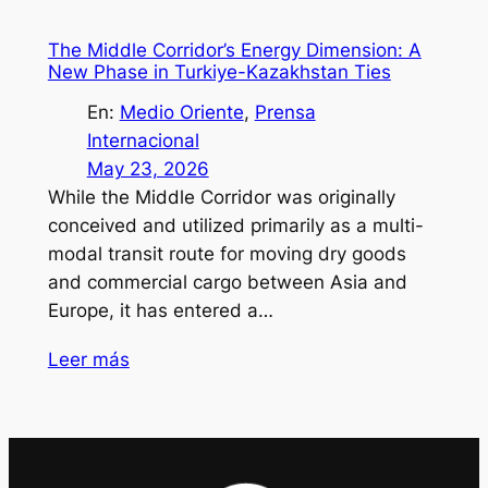
The Middle Corridor’s Energy Dimension: A
New Phase in Turkiye-Kazakhstan Ties
En:
Medio Oriente
, 
Prensa
Internacional
May 23, 2026
While the Middle Corridor was originally
conceived and utilized primarily as a multi-
modal transit route for moving dry goods
and commercial cargo between Asia and
Europe, it has entered a…
Leer más