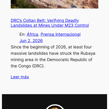
DRC’s Coltan Belt: Verifying Deadly
Landslides at Mines Under M23 Control
En:
África
, 
Prensa Internacional
Jun 2, 2026
Since the beginning of 2026, at least four
massive landslides have struck the Rubaya
mining area in the Democratic Republic of
the Congo (DRC).
Leer más