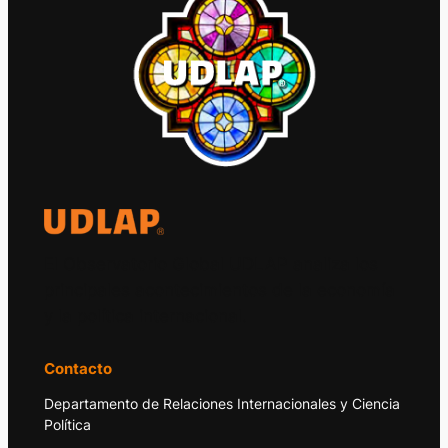
El Observatorio Global UDLAP analiza los
principales acontecimientos de la economía
y la política internacional.
Contacto
Departamento de Relaciones Internacionales y Ciencia
Política