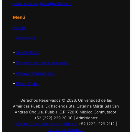
observatorio.global@udlap.mx
Menú
– Inicio
–
Acerca de
–
APEC/PECC
–
Organismos Internacionales
–
Prensa Internacional
–
Think Tanks
Derechos Reservados © 2026. Universidad de las
Américas Puebla. Ex hacienda Sta. Catarina Mártir S/N San
Andrés Cholula, Puebla. C.P. 72810 México Conmutador:
+52 (222) 229 20 00 | Admisiones:
informes.nuevoingreso@udlap.mx
+52 (222) 229 2112 |
Aviso de privacidad