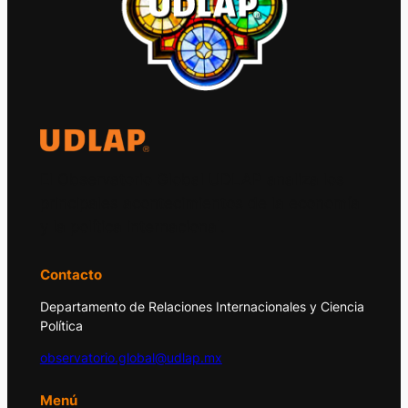
El Observatorio Global UDLAP analiza los
principales acontecimientos de la economía
y la política internacional.
Contacto
Departamento de Relaciones Internacionales y Ciencia
Política
observatorio.global@udlap.mx
Menú