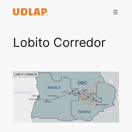
Saltar
al
contenido
Lobito Corredor