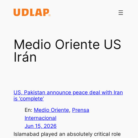
Saltar
al
contenido
Medio Oriente US
Irán
US, Pakistan announce peace deal with Iran
is ‘complete’
En:
Medio Oriente
, 
Prensa
Internacional
Jun 15, 2026
Islamabad played an absolutely critical role