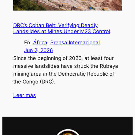
DRC’s Coltan Belt: Verifying Deadly
Landslides at Mines Under M23 Control
En:
África
, 
Prensa Internacional
Jun 2, 2026
Since the beginning of 2026, at least four
massive landslides have struck the Rubaya
mining area in the Democratic Republic of
the Congo (DRC).
Leer más