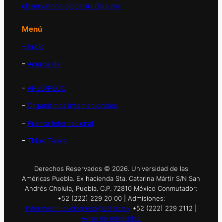
observatorio.global@udlap.mx
Menú
– Inicio
–
Acerca de
–
APEC/PECC
–
Organismos Internacionales
–
Prensa Internacional
–
Think Tanks
Derechos Reservados © 2026. Universidad de las
Américas Puebla. Ex hacienda Sta. Catarina Mártir S/N San
Andrés Cholula, Puebla. C.P. 72810 México Conmutador:
+52 (222) 229 20 00 | Admisiones:
informes.nuevoingreso@udlap.mx
+52 (222) 229 2112 |
Aviso de privacidad