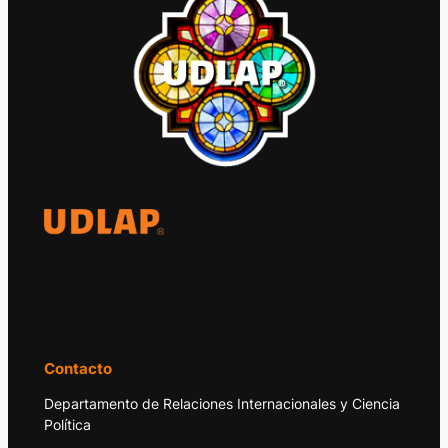
El Observatorio Global UDLAP analiza los
principales acontecimientos de la economía
y la política internacional.
Contacto
Departamento de Relaciones Internacionales y Ciencia
Política