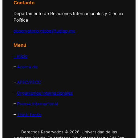
Contacto
Departamento de Relaciones Internacionales y Ciencia
Política
observatorio.global@udlap.mx
Menú
– Inicio
–
Acerca de
–
APEC/PECC
–
Organismos Internacionales
–
Prensa Internacional
–
Think Tanks
Derechos Reservados © 2026. Universidad de las