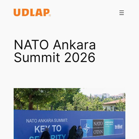
Saltar
al
contenido
NATO Ankara
Summit 2026