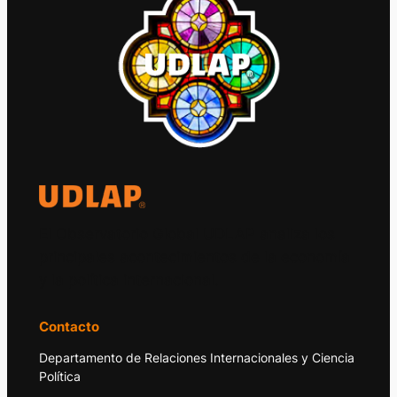
El Observatorio Global UDLAP analiza los
principales acontecimientos de la economía
y la política internacional.
Contacto
Departamento de Relaciones Internacionales y Ciencia
Política