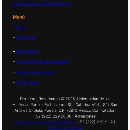
observatorio.global@udlap.mx
Menú
– Inicio
–
Acerca de
–
APEC/PECC
–
Organismos Internacionales
–
Prensa Internacional
–
Think Tanks
Derechos Reservados © 2026. Universidad de las
Américas Puebla. Ex hacienda Sta. Catarina Mártir S/N San
Andrés Cholula, Puebla. C.P. 72810 México Conmutador:
+52 (222) 229 20 00 | Admisiones:
informes.nuevoingreso@udlap.mx
+52 (222) 229 2112 |
Aviso de privacidad