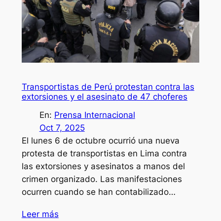
Transportistas de Perú protestan contra las
extorsiones y el asesinato de 47 choferes
En:
Prensa Internacional
Oct 7, 2025
El lunes 6 de octubre ocurrió una nueva
protesta de transportistas en Lima contra
las extorsiones y asesinatos a manos del
crimen organizado. Las manifestaciones
ocurren cuando se han contabilizado…
Leer más