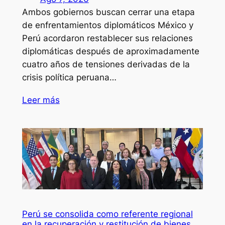
Ambos gobiernos buscan cerrar una etapa
de enfrentamientos diplomáticos México y
Perú acordaron restablecer sus relaciones
diplomáticas después de aproximadamente
cuatro años de tensiones derivadas de la
crisis política peruana…
Leer más
Perú se consolida como referente regional
en la recuperación y restitución de bienes