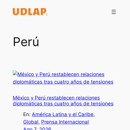
Saltar
al
contenido
Perú
México y Perú restablecen relaciones
diplomáticas tras cuatro años de tensiones
En:
América Latina y el Caribe
, 
Global
, 
Prensa Internacional
Ago 7, 2026