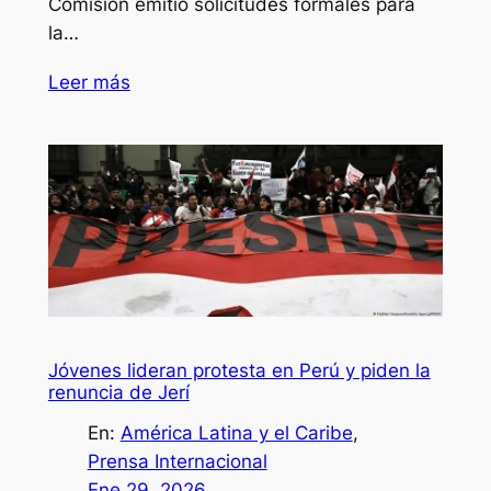
Comisión emitió solicitudes formales para
la…
Leer más
Jóvenes lideran protesta en Perú y piden la
renuncia de Jerí
En:
América Latina y el Caribe
, 
Prensa Internacional
Ene 29, 2026