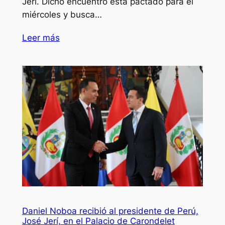
Jerí. Dicho encuentro está pactado para el
miércoles y busca…
Leer más
Daniel Noboa recibió al presidente de Perú,
José Jerí, en el Palacio de Carondelet