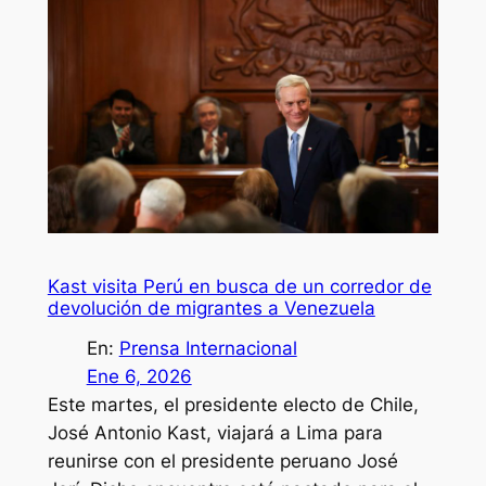
Kast visita Perú en busca de un corredor de
devolución de migrantes a Venezuela
En:
Prensa Internacional
Ene 6, 2026
Este martes, el presidente electo de Chile,
José Antonio Kast, viajará a Lima para
reunirse con el presidente peruano José