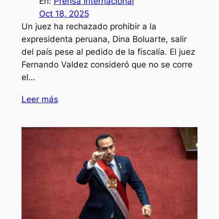
En:
Prensa Internacional
Oct 18, 2025
Un juez ha rechazado prohibir a la
expresidenta peruana, Dina Boluarte, salir
del país pese al pedido de la fiscalía. El juez
Fernando Valdez consideró que no se corre
el…
Leer más