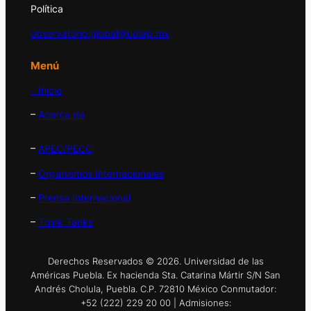
Política
observatorio.global@udlap.mx
Menú
– Inicio
–
Acerca de
–
APEC/PECC
–
Organismos Internacionales
–
Prensa Internacional
–
Think Tanks
Derechos Reservados © 2026. Universidad de las
Américas Puebla. Ex hacienda Sta. Catarina Mártir S/N San
Andrés Cholula, Puebla. C.P. 72810 México Conmutador:
+52 (222) 229 20 00 | Admisiones: