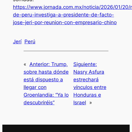
https://www.jornada.com.mx/noticia/2026/01/20/m
de-peru-investiga-a-presidente-de-facto-
jose-jeri-por-reunion-con-empresario-chino
Jerí
Perú
«
Anterior:
Trump,
Siguiente:
sobre hasta dónde
Nasry Asfura
está dispuesto a
estrechará
llegar con
vínculos entre
Groenlandia: “Ya lo
Honduras e
descubriréis”
Israel
»