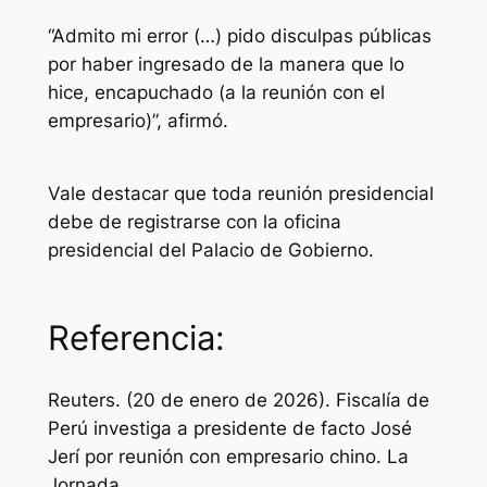
“Admito mi error (…) pido disculpas públicas
por haber ingresado de la manera que lo
hice, encapuchado (a la reunión con el
empresario)”, afirmó.
Vale destacar que toda reunión presidencial
debe de registrarse con la oficina
presidencial del Palacio de Gobierno.
Referencia:
Reuters. (20 de enero de 2026). Fiscalía de
Perú investiga a presidente de facto José
Jerí por reunión con empresario chino.
La
Jornada
.