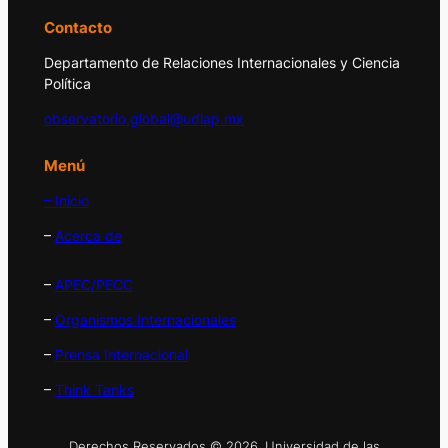
Contacto
Departamento de Relaciones Internacionales y Ciencia
Política
observatorio.global@udlap.mx
Menú
– Inicio
–
Acerca de
–
APEC/PECC
–
Organismos Internacionales
–
Prensa Internacional
–
Think Tanks
Derechos Reservados © 2026. Universidad de las