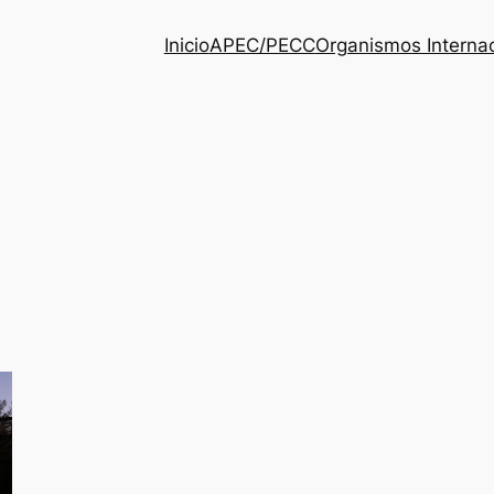
Inicio
APEC/PECC
Organismos Interna