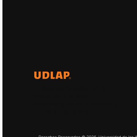
El Observatorio Global UDLAP
analiza los principales
acontecimientos de la economía y
la política internacional.
Derechos Reservados © 2026. Universidad de las Am