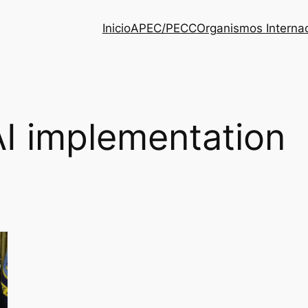
Inicio
APEC/PECC
Organismos Interna
AI implementation