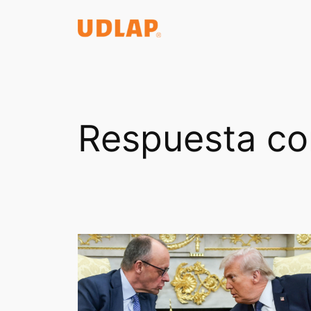
Saltar
al
contenido
Respuesta co