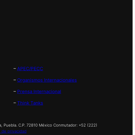
–
APEC/PECC
–
Organismos Internacionales
–
Prensa Internacional
–
Think Tanks
a, Puebla. C.P. 72810 México Conmutador: +52 (222)
 de privacidad