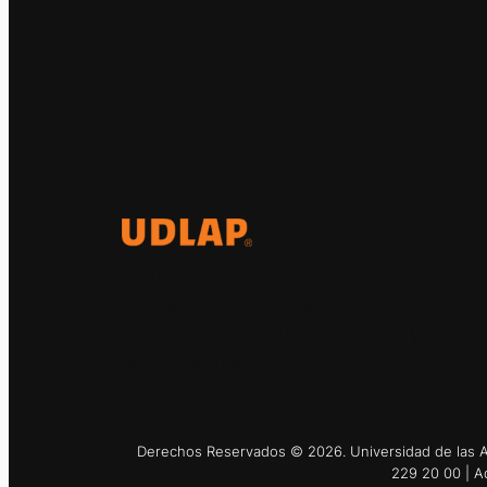
El Observatorio Global UDLAP
analiza los principales
acontecimientos de la economía y
la política internacional.
Derechos Reservados © 2026. Universidad de las Am
229 20 00 | A