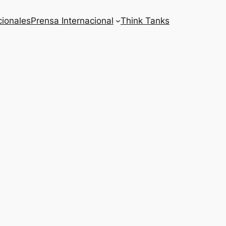
cionales
Prensa Internacional
Think Tanks