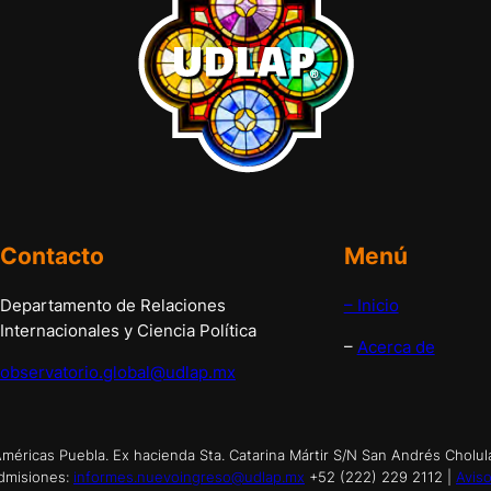
Contacto
Menú
Departamento de Relaciones
– Inicio
Internacionales y Ciencia Política
–
Acerca de
observatorio.global@udlap.mx
éricas Puebla. Ex hacienda Sta. Catarina Mártir S/N San Andrés Cholul
dmisiones:
informes.nuevoingreso@udlap.mx
+52 (222) 229 2112 |
Aviso