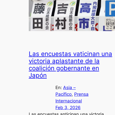
Las encuestas vaticinan una
victoria aplastante de la
coalición gobernante en
Japón
En:
Asia –
Pacífico
, 
Prensa
Internacional
Feb 3, 2026
Las encuestas anticipan una victoria