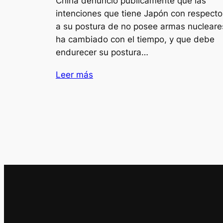
China denuncio públicamente que las
intenciones que tiene Japón con respecto
a su postura de no posee armas nucleare
ha cambiado con el tiempo, y que debe
endurecer su postura…
Leer más