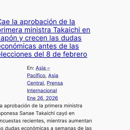
Cae la aprobación de la
primera ministra Takaichi en
Japón y crecen las dudas
económicas antes de las
elecciones del 8 de febrero
En:
Asia –
Pacífico
, 
Asia
Central
, 
Prensa
Internacional
Ene 26, 2026
a aprobación de la primera ministra
aponesa Sanae Takaichi cayó en
ncuestas recientes, mientras aumentan
as dudas económicas a semanas de las