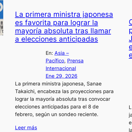
La primera ministra japonesa
es favorita para lograr la
mayoría absoluta tras llamar
a elecciones anticipadas
En:
Asia –
Pacífico
, 
Prensa
Internacional
Ene 29, 2026
La primera ministra japonesa, Sanae
Takaichi, encabeza las proyecciones para
lograr la mayoría absoluta tras convocar
elecciones anticipadas para el 8 de
L
febrero, según un sondeo reciente.
j
e
Leer más
l