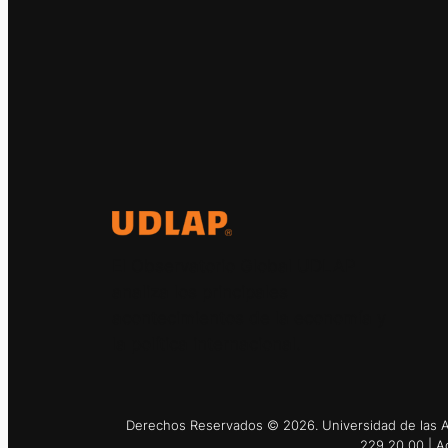
El Observatorio Global UDLAP
analiza los principales
acontecimientos de la economía y
la política internacional.
Derechos Reservados © 2026. Universidad de las Am
229 20 00 | A