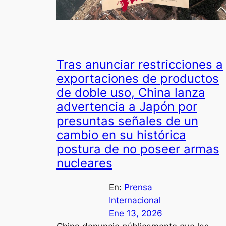
Tras anunciar restricciones a
exportaciones de productos
de doble uso, China lanza
advertencia a Japón por
presuntas señales de un
cambio en su histórica
postura de no poseer armas
nucleares
En:
Prensa
Internacional
Ene 13, 2026