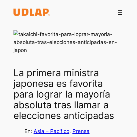
Saltar
al
contenido
La primera ministra
japonesa es favorita
para lograr la mayoría
absoluta tras llamar a
elecciones anticipadas
En:
Asia – Pacífico
, 
Prensa