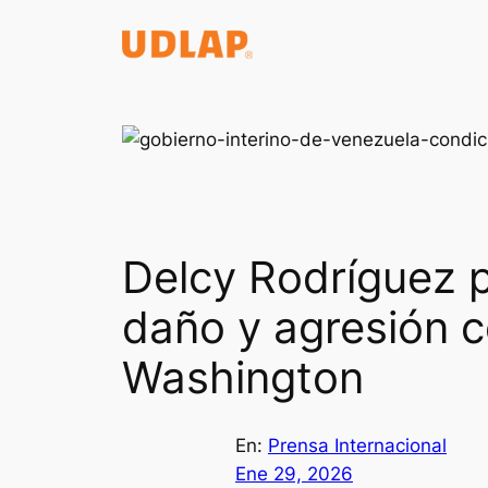
Saltar
al
contenido
Delcy Rodríguez p
daño y agresión 
Washington
En:
Prensa Internacional
Ene 29, 2026