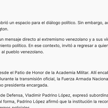
rió un espacio para el diálogo político. Sin embargo, a
ton.
ó un mensaje directo al extremismo venezolano y a sus v
iento político. En ese contexto, invitó a regresar a qui
o al pueblo venezolano.
sde el Patio de Honor de la Academia Militar. Allí enc
urante la transmisión oficial, la Fuerza Armada Nacional
mo presidenta encargada.
o de Defensa, Vladimir Padrino López, expresó subordin
l forma, Padrino López afirmó que la institución la re
rpos policiales.