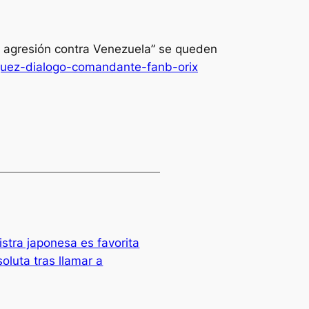
y agresión contra Venezuela” se queden
guez-dialogo-comandante-fanb-orix
istra japonesa es favorita
oluta tras llamar a