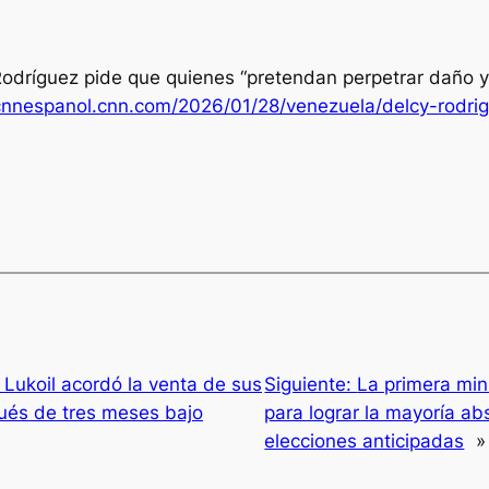
Rodríguez pide que quienes “pretendan perpetrar daño 
/cnnespanol.cnn.com/2026/01/28/venezuela/delcy-rodri
 Lukoil acordó la venta de sus
Siguiente:
La primera min
pués de tres meses bajo
para lograr la mayoría abs
elecciones anticipadas
»