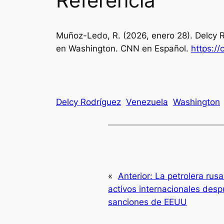
Referencia
Muñoz-Ledo, R. (2026, enero 28).
Delcy 
en Washington
. CNN en Español.
https:/
Delcy Rodríguez
Venezuela
Washington
«
Anterior:
La petrolera rusa
activos internacionales des
sanciones de EEUU