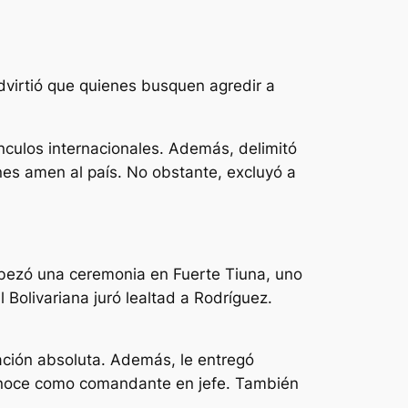
dvirtió que quienes busquen agredir a
ínculos internacionales. Además, delimitó
enes amen al país. No obstante, excluyó a
abezó una ceremonia en Fuerte Tiuna, uno
 Bolivariana juró lealtad a Rodríguez.
ación absoluta. Además, le entregó
conoce como comandante en jefe. También