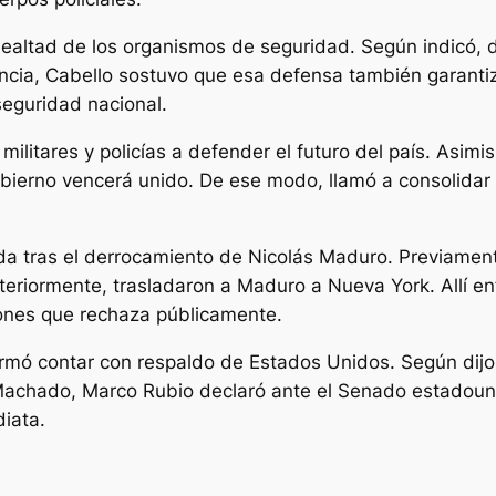
 lealtad de los organismos de seguridad. Según indicó, 
cia, Cabello sostuvo que esa defensa también garantiza
seguridad nacional.
ilitares y policías a defender el futuro del país. Asimi
bierno vencerá unido. De ese modo, llamó a consolidar 
da tras el derrocamiento de Nicolás Maduro. Previamen
teriormente, trasladaron a Maduro a Nueva York. Allí en
iones que rechaza públicamente.
rmó contar con respaldo de Estados Unidos. Según dijo, 
n Machado, Marco Rubio declaró ante el Senado estadoun
iata.