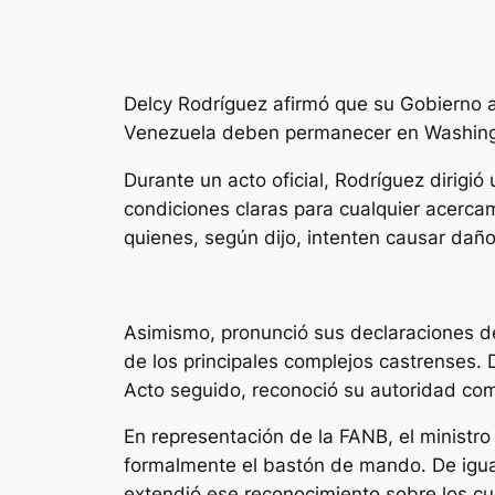
Delcy Rodríguez afirmó que su Gobierno ab
Venezuela deben permanecer en Washing
Durante un acto oficial, Rodríguez dirigi
condiciones claras para cualquier acercam
quienes, según dijo, intenten causar dañ
Asimismo, pronunció sus declaraciones de
de los principales complejos castrenses. D
Acto seguido, reconoció su autoridad co
En representación de la FANB, el ministr
formalmente el bastón de mando. De igua
extendió ese reconocimiento sobre los cue