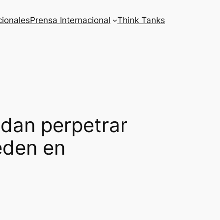
cionales
Prensa Internacional
Think Tanks
ndan perpetrar
eden en