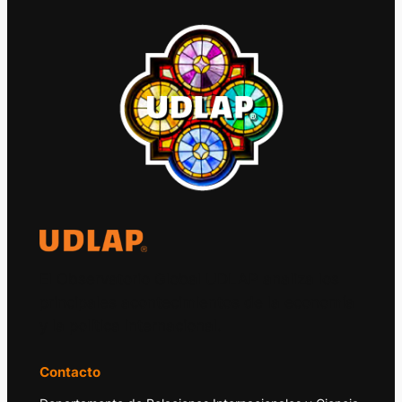
El Observatorio Global UDLAP analiza los
principales acontecimientos de la economía
y la política internacional.
Contacto