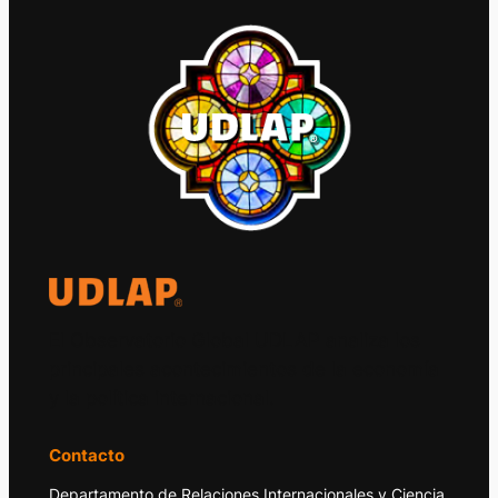
El Observatorio Global UDLAP analiza los
principales acontecimientos de la economía
y la política internacional.
Contacto
Departamento de Relaciones Internacionales y Ciencia