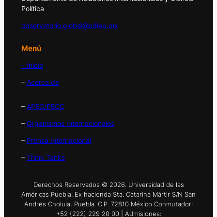
Política
observatorio.global@udlap.mx
Menú
– Inicio
–
Acerca de
–
APEC/PECC
–
Organismos Internacionales
–
Prensa Internacional
–
Think Tanks
Derechos Reservados © 2026. Universidad de las
Américas Puebla. Ex hacienda Sta. Catarina Mártir S/N San
Andrés Cholula, Puebla. C.P. 72810 México Conmutador:
+52 (222) 229 20 00 | Admisiones: