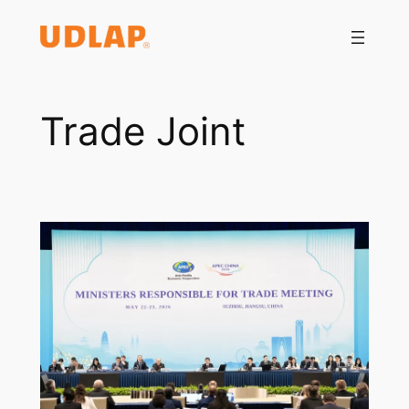
Saltar
al
contenido
Trade Joint