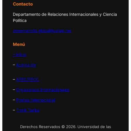
Contacto
Departamento de Relaciones Internacionales y Ciencia
Política
observatorio.global@udlap.mx
Menú
– Inicio
–
Acerca de
–
APEC/PECC
–
Organismos Internacionales
–
Prensa Internacional
–
Think Tanks
Derechos Reservados © 2026. Universidad de las