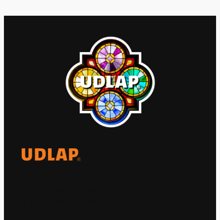
El Observatorio Global UDLAP analiza los
principales acontecimientos de la economía
y la política internacional.