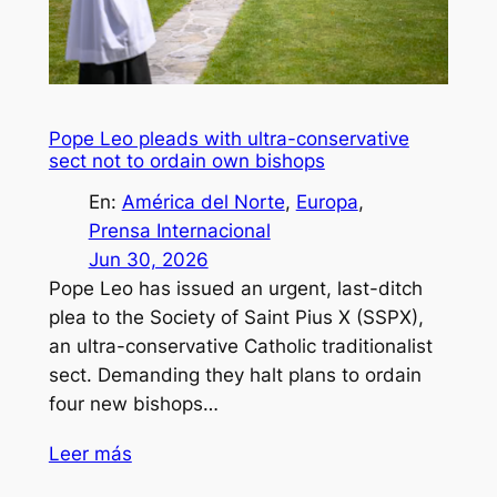
Pope Leo pleads with ultra-conservative
sect not to ordain own bishops
En:
América del Norte
, 
Europa
, 
Prensa Internacional
Jun 30, 2026
Pope Leo has issued an urgent, last-ditch
plea to the Society of Saint Pius X (SSPX),
an ultra-conservative Catholic traditionalist
sect. Demanding they halt plans to ordain
four new bishops…
Leer más