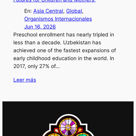
En:
Asia Central
, 
Global
, 
Organismos Internacionales
Jun 16, 2026
Preschool enrollment has nearly tripled in
less than a decade. Uzbekistan has
achieved one of the fastest expansions of
early childhood education in the world. In
2017, only 27% of…
Leer más