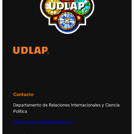
El Observatorio Global UDLAP analiza los
principales acontecimientos de la economía
y la política internacional.
Contacto
Departamento de Relaciones Internacionales y Ciencia
Política
observatorio.global@udlap.mx