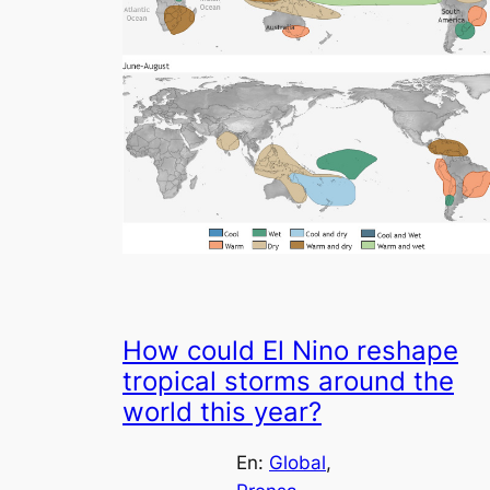
How could El Nino reshape
tropical storms around the
world this year?
En:
Global
, 