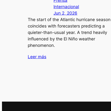
Prensa
Internacional
Jun 2, 2026
The start of the Atlantic hurricane season
coincides with forecasters predicting a
quieter-than-usual year. A trend heavily
influenced by the El Niño weather
phenomenon.
Leer más