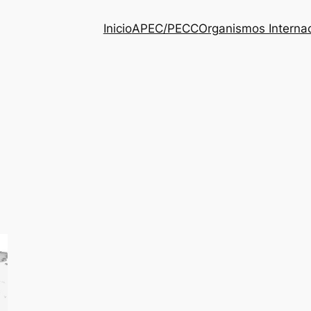
Inicio
APEC/PECC
Organismos Interna