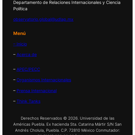
Departamento de Relaciones Internacionales y Ciencia
Política
observatorio.global@udlap.mx
Menú
– Inicio
–
Acerca de
–
APEC/PECC
–
Organismos Internacionales
–
Prensa Internacional
–
Think Tanks
Derechos Reservados © 2026. Universidad de las
Américas Puebla. Ex hacienda Sta. Catarina Mártir S/N San
Andrés Cholula, Puebla. C.P. 72810 México Conmutador: