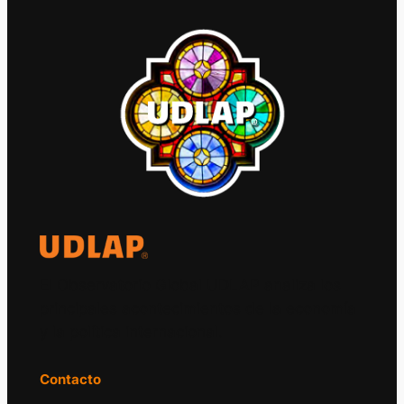
El Observatorio Global UDLAP analiza los
principales acontecimientos de la economía
y la política internacional.
Contacto