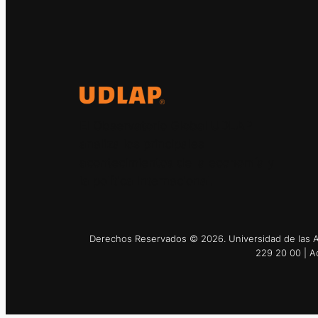
El Observatorio Global UDLAP
analiza los principales
acontecimientos de la economía y
la política internacional.
Derechos Reservados © 2026. Universidad de las Am
229 20 00 | A