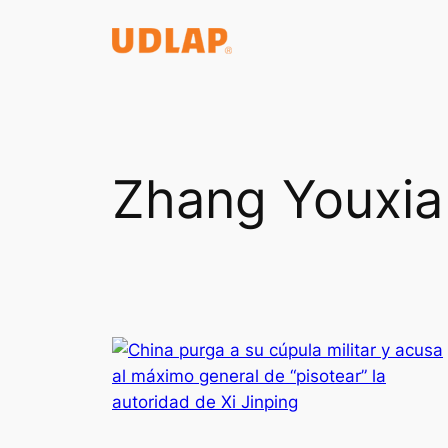
Saltar
al
contenido
Zhang Youxia