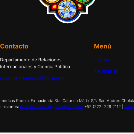
Contacto
Menú
Departamento de Relaciones
– Inicio
Internacionales y Ciencia Política
–
Acerca de
observatorio.global@udlap.mx
éricas Puebla. Ex hacienda Sta. Catarina Mártir S/N San Andrés Cholul
dmisiones:
informes.nuevoingreso@udlap.mx
+52 (222) 229 2112 |
Aviso