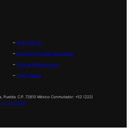
–
APEC/PECC
–
Organismos Internacionales
–
Prensa Internacional
–
Think Tanks
a, Puebla. C.P. 72810 México Conmutador: +52 (222)
 de privacidad