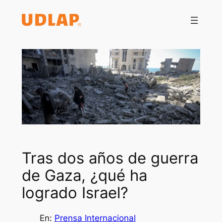
Saltar
al
contenido
Tras dos años de guerra
de Gaza, ¿qué ha
logrado Israel?
En:
Prensa Internacional