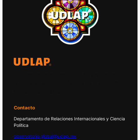
El Observatorio Global UDLAP analiza los
principales acontecimientos de la economía
y la política internacional.
Contacto
Departamento de Relaciones Internacionales y Ciencia
Política
observatorio.global@udlap.mx