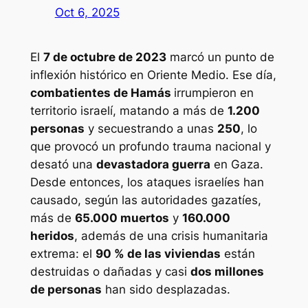
Oct 6, 2025
El
7 de octubre de 2023
marcó un punto de
inflexión histórico en Oriente Medio. Ese día,
combatientes de Hamás
irrumpieron en
territorio israelí, matando a más de
1.200
personas
y secuestrando a unas
250
, lo
que provocó un profundo trauma nacional y
desató una
devastadora guerra
en Gaza.
Desde entonces, los ataques israelíes han
causado, según las autoridades gazatíes,
más de
65.000 muertos
y
160.000
heridos
, además de una crisis humanitaria
extrema: el
90 % de las viviendas
están
destruidas o dañadas y casi
dos millones
de personas
han sido desplazadas.