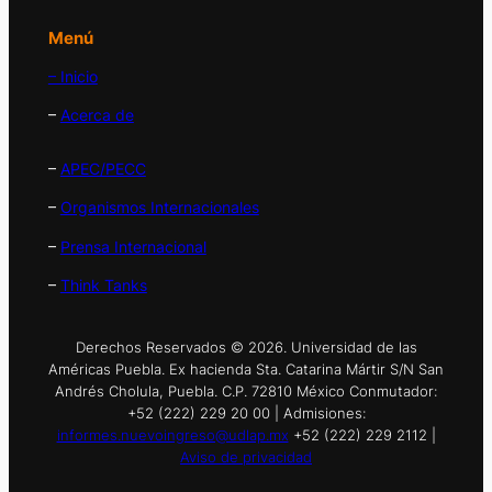
Menú
– Inicio
–
Acerca de
–
APEC/PECC
–
Organismos Internacionales
–
Prensa Internacional
–
Think Tanks
Derechos Reservados © 2026. Universidad de las
Américas Puebla. Ex hacienda Sta. Catarina Mártir S/N San
Andrés Cholula, Puebla. C.P. 72810 México Conmutador:
+52 (222) 229 20 00 | Admisiones:
informes.nuevoingreso@udlap.mx
+52 (222) 229 2112 |
Aviso de privacidad