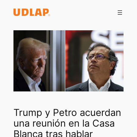
Saltar
al
contenido
Trump y Petro acuerdan
una reunión en la Casa
Blanca tras hablar