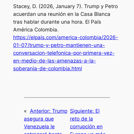
Stacey, D. (2026, January 7). Trump y Petro
acuerdan una reunión en la Casa Blanca
tras hablar durante una hora.
El País
América Colombia
.
https://elpais.com/america-colombia/2026-
01-07/trump-y-petro-mantienen-una-
conversacion-telefonica-por-primera-vez-
en-medio-de-las-amenazas-a-la-
soberania-de-colombia.html
«
Anterior:
Trump
Siguiente:
El
asegura que
reto de la
Venezuela le
corrupción en