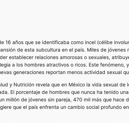
 de 16 años que se identificaba como
incel
(célibe involu
ansión de esta subcultura en el país. Miles de jóvenes 
er establecer relaciones amorosas o sexuales, atribuy
vilegia a los hombres atractivos o ricos. Este fenómen
nuevas generaciones reportan menos actividad sexual que
alud y Nutrición revela que en México la vida sexual 
ada. El porcentaje de hombres que nunca ha tenido una
un millón de jóvenes sin pareja, 470 mil más que hace 
 sugiere que el país enfrenta un cambio social profundo 