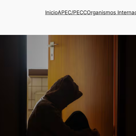
Inicio
APEC/PECC
Organismos Interna