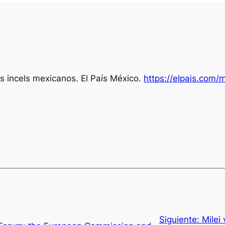
os incels mexicanos.
El País México
.
https://elpais.com
Siguiente:
Milei