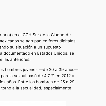
ntario) en el CCH Sur de la Ciudad de
mexicanos se agrupan en foros digitales
endo su situación a un supuesto
o, ya documentado en Estados Unidos, se
 las anteriores.
de los hombres jóvenes —de 20 a 39 años—
 pareja sexual pasó de 4.7 % en 2012 a
diez años. Entre los hombres de 25 a 29
en torno a la sexualidad, especialmente