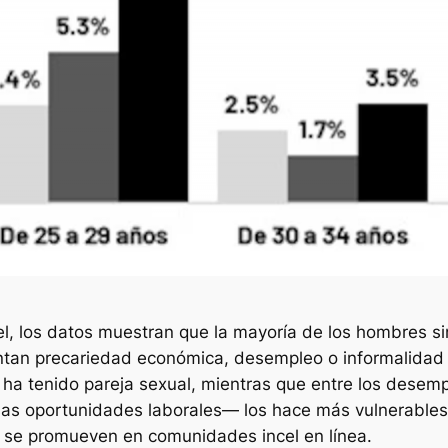
ncel, los datos muestran que la mayoría de los hombres s
ntan precariedad económica, desempleo o informalidad 
ha tenido pareja sexual, mientras que entre los desempl
s oportunidades laborales— los hace más vulnerables a 
 se promueven en comunidades incel en línea.