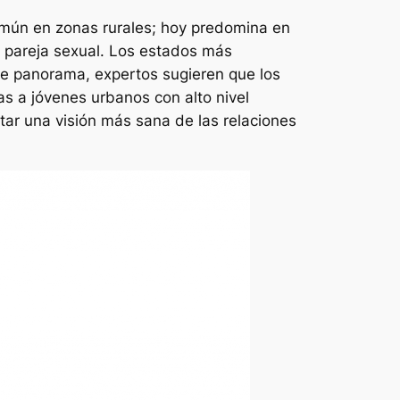
omún en zonas rurales; hoy predomina en
 pareja sexual. Los estados más
te panorama, expertos sugieren que los
as a jóvenes urbanos con alto nivel
ntar una visión más sana de las relaciones