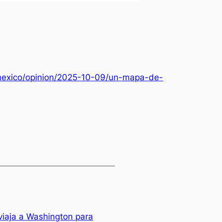
/mexico/opinion/2025-10-09/un-mapa-de-
 viaja a Washington para