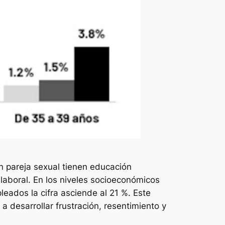
in pareja sexual tienen educación
laboral. En los niveles socioeconómicos
eados la cifra asciende al 21 %. Este
desarrollar frustración, resentimiento y