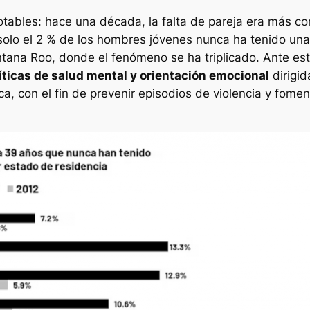
otables: hace una década, la falta de pareja era más c
solo el 2 % de los hombres jóvenes nunca ha tenido una
tana Roo, donde el fenómeno se ha triplicado. Ante es
íticas de salud mental y orientación emocional
dirigid
a, con el fin de prevenir episodios de violencia y fome