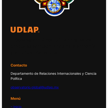
El Observatorio Global UDLAP analiza los
principales acontecimientos de la economía
y la política internacional.
Contacto
Departamento de Relaciones Internacionales y Ciencia
Política
observatorio.global@udlap.mx
Menú
– Inicio