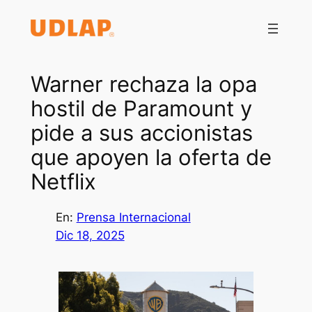
Saltar
al
contenido
Warner rechaza la opa
hostil de Paramount y
pide a sus accionistas
que apoyen la oferta de
Netflix
En:
Prensa Internacional
Dic 18, 2025