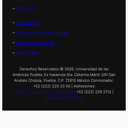
–
Acerca de
–
APEC/PECC
–
Organismos Internacionales
–
Prensa Internacional
–
Think Tanks
Derechos Reservados © 2026. Universidad de las
Américas Puebla. Ex hacienda Sta. Catarina Mártir S/N San
Andrés Cholula, Puebla. C.P. 72810 México Conmutador:
+52 (222) 229 20 00 | Admisiones:
informes.nuevoingreso@udlap.mx
+52 (222) 229 2112 |
Aviso de privacidad